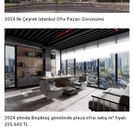
2024 İlk Çeyrek İstanbul Ofis Pazarı Görünümü
2024 yılında Beşiktaş genelinde plaza ofisi satış m² fiyatı
255.643 TL...