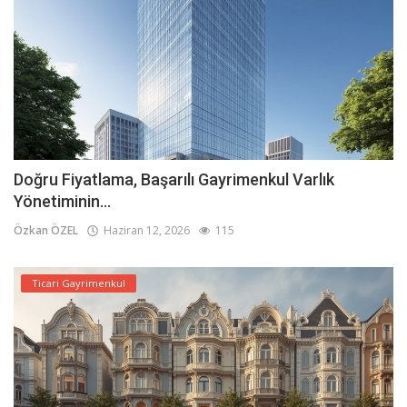
Doğru Fiyatlama, Başarılı Gayrimenkul Varlık
Yönetiminin...
Özkan ÖZEL
Haziran 12, 2026
115
Ticari Gayrimenkul