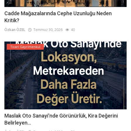
Cadde Mağazalarında Cephe Uzunluğu Neden
Kritik?
Özkan ÖZEL
Temmuz 30, 2026
40
Ticari Gayrimenkul
Maslak Oto Sanayi'nde Görünürlük, Kira Değerini
Belirleyen...