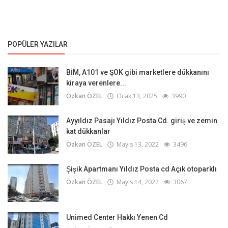
POPÜLER YAZILAR
BİM, A101 ve ŞOK gibi marketlere dükkanını
kiraya verenlere...
Özkan ÖZEL
Ocak 13, 2025
3990
Ayyıldız Pasajı Yıldız Posta Cd. giriş ve zemin
kat dükkanlar
Özkan ÖZEL
Mayıs 13, 2022
3496
Şişik Apartmanı Yıldız Posta cd Açık otoparklı
Özkan ÖZEL
Mayıs 14, 2022
3067
Unimed Center Hakkı Yenen Cd