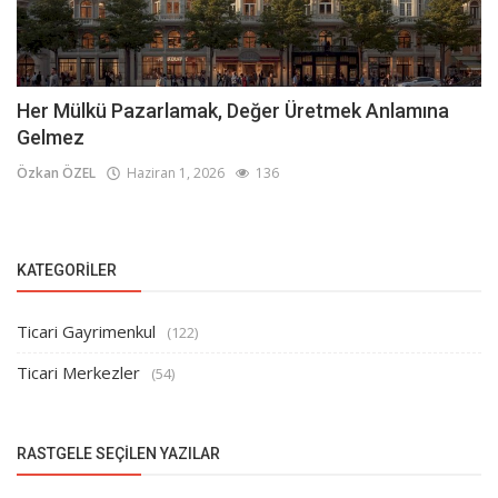
Her Mülkü Pazarlamak, Değer Üretmek Anlamına
Gelmez
Özkan ÖZEL
Haziran 1, 2026
136
KATEGORILER
Ticari Gayrimenkul
(122)
Ticari Merkezler
(54)
RASTGELE SEÇILEN YAZILAR