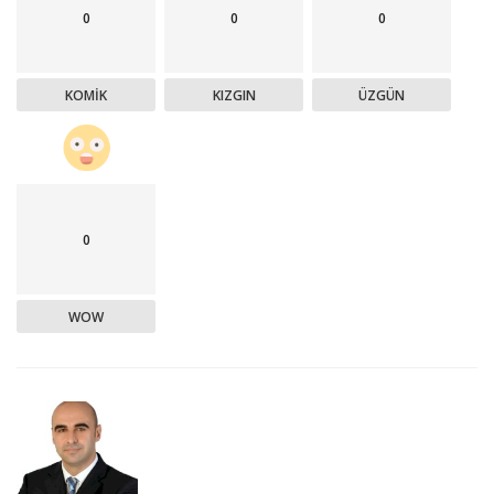
0
0
0
KOMIK
KIZGIN
ÜZGÜN
0
WOW