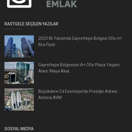
RASTGELE SEÇILEN YAZILAR
2023 İlk Yarısında Gayrettepe Bölgesi Ofis m²
Kira Fiyat...
Gayrettepe Bölgesinin A+ Ofis Plaza Yaşam
Alanı: Maya Akar...
Büyükdere Cd Esentepe’de Prestijin Adresi:
Astoria AVM
SOSYAL MEDYA