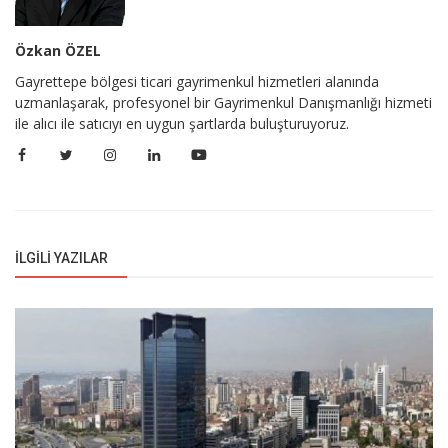
Özkan ÖZEL
Gayrettepe bölgesi ticari gayrimenkul hizmetleri alanında
uzmanlaşarak, profesyonel bir Gayrimenkul Danışmanlığı hizmeti
ile alıcı ile satıcıyı en uygun şartlarda buluşturuyoruz.
İLGILI YAZILAR