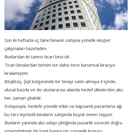
Son iki haftada üç tane binanın satışına yönelik eksper
çalışmaları hazırladım.
Bunlardan iki tanesi ticari bina idi.
Ticari binalardan birisini ise daha önce kurumsal kiracıya
kiralamıştım.
Beşiktaş, Şişli bölgesinde bir binayı satın almaya il içinde,
ulusal bazda ve de uluslararası alanda hedef ülkelerden alıcı
her zaman çıkabilir.
Dolayısıyla, hedefe yönelik etkin ve kapsamlı pazarlama ağı
bu tarz kıymetli binaların satışında büyük önem taşıyor.
Bunların yanında alıcı adayı çıktığında pazarlık sürecini doğru
yönetebilmek de başlı başına bir uzmanlık konusu.