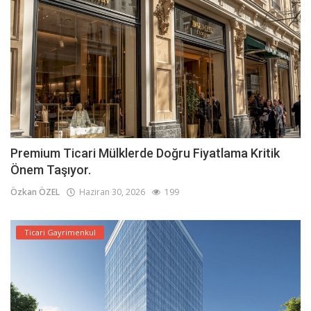
Premium Ticari Mülklerde Doğru Fiyatlama Kritik
Önem Taşıyor.
Özkan ÖZEL
Haziran 30, 2026
199
Ticari Gayrimenkul