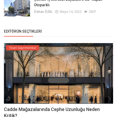
Otoparklı
Özkan ÖZEL
Mayıs 14, 2022
2807
EDITÖRÜN SEÇTIKLERI
Ticari Gayrimenkul
Cadde Mağazalarında Cephe Uzunluğu Neden
Kritik?