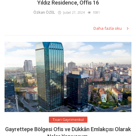
Yıldız Residence, Offis 16
Özkan ÖZEL
Şubat 27, 2024
1081
Daha fazla oku
Ticari Gayrimenkul
Gayrettepe Bölgesi Ofis ve Dükkân Emlakçısı Olarak