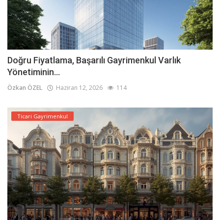
Doğru Fiyatlama, Başarılı Gayrimenkul Varlık
Yönetiminin...
Özkan ÖZEL
Haziran 12, 2026
114
Ticari Gayrimenkul