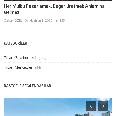
Her Mülkü Pazarlamak, Değer Üretmek Anlamına
Gelmez
Özkan ÖZEL
Haziran 1, 2026
135
KATEGORILER
Ticari Gayrimenkul
(122)
Ticari Merkezler
(54)
RASTGELE SEÇILEN YAZILAR