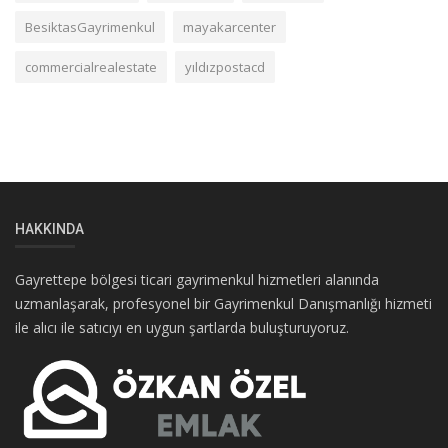
BesiktasGayrimenkul
mayakarcenter
commercialrealestate
yıldızpostacd
HAKKINDA
Gayrettepe bölgesi ticari gayrimenkul hizmetleri alanında
uzmanlaşarak, profesyonel bir Gayrimenkul Danışmanlığı hizmeti
ile alıcı ile satıcıyı en uygun şartlarda buluşturuyoruz.