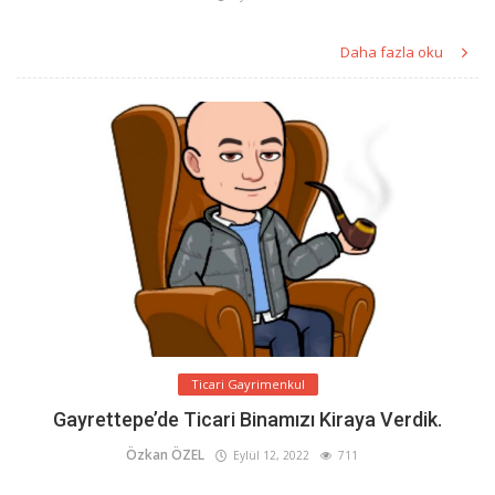
Daha fazla oku
Ticari Gayrimenkul
Gayrettepe’de Ticari Binamızı Kiraya Verdik.
Özkan ÖZEL
Eylül 12, 2022
711