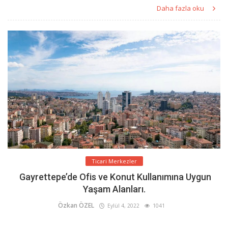
Daha fazla oku
Ticari Merkezler
Gayrettepe’de Ofis ve Konut Kullanımına Uygun
Yaşam Alanları.
Özkan ÖZEL
Eylül 4, 2022
1041