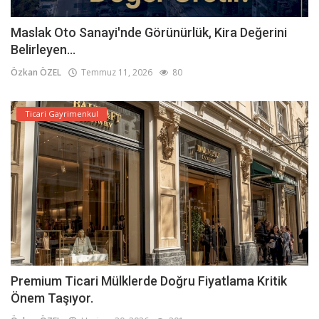
Maslak Oto Sanayi'nde Görünürlük, Kira Değerini
Belirleyen...
Özkan ÖZEL
Temmuz 11, 2026
80
Ticari Gayrimenkul
Premium Ticari Mülklerde Doğru Fiyatlama Kritik
Önem Taşıyor.