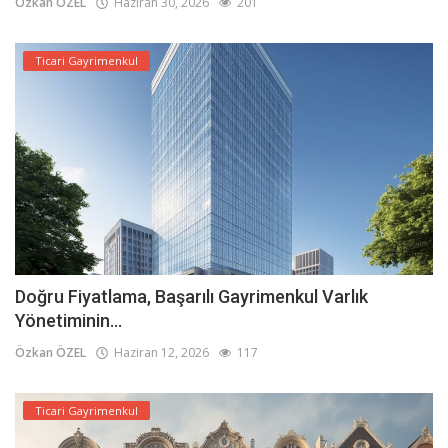
Özkan ÖZEL
Haziran 30, 2026
201
Ticari Gayrimenkul
Doğru Fiyatlama, Başarılı Gayrimenkul Varlık
Yönetiminin...
Özkan ÖZEL
Haziran 12, 2026
117
Ticari Gayrimenkul