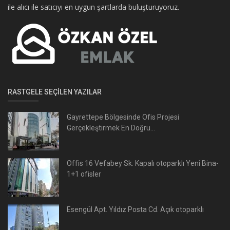
ile alıcı ile satıcıyı en uygun şartlarda buluşturuyoruz.
RASTGELE SEÇILEN YAZILAR
Gayrettepe Bölgesinde Ofis Projesi
Gerçekleştirmek En Doğru...
Offis 16 Vefabey Sk. Kapalı otoparklı Yeni Bina-
1+1 ofisler
Esengül Apt. Yıldız Posta Cd. Açık otoparklı