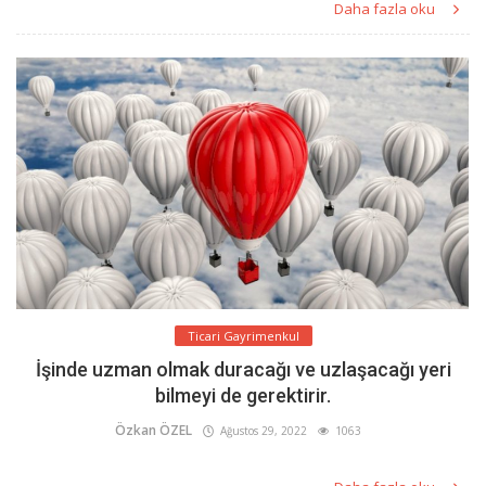
Daha fazla oku
Ticari Gayrimenkul
İşinde uzman olmak duracağı ve uzlaşacağı yeri
bilmeyi de gerektirir.
Özkan ÖZEL
Ağustos 29, 2022
1063