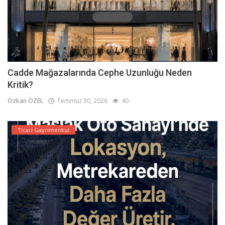
Cadde Mağazalarında Cephe Uzunluğu Neden
Kritik?
Özkan ÖZEL
Temmuz 30, 2026
40
Ticari Gayrimenkul