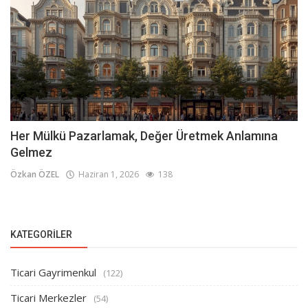
Her Mülkü Pazarlamak, Değer Üretmek Anlamına
Gelmez
Özkan ÖZEL
Haziran 1, 2026
138
KATEGORILER
Ticari Gayrimenkul
(122)
Ticari Merkezler
(54)