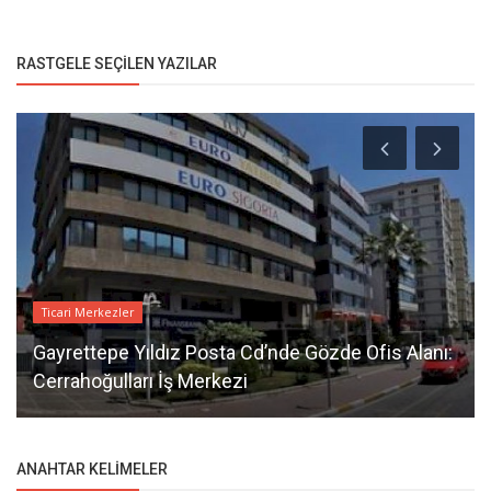
RASTGELE SEÇILEN YAZILAR
Ticari Merkezler
Gayrettepe Yıldız Posta Cd’nde Gözde Ofis Alanı:
Cerrahoğulları İş Merkezi
ANAHTAR KELIMELER