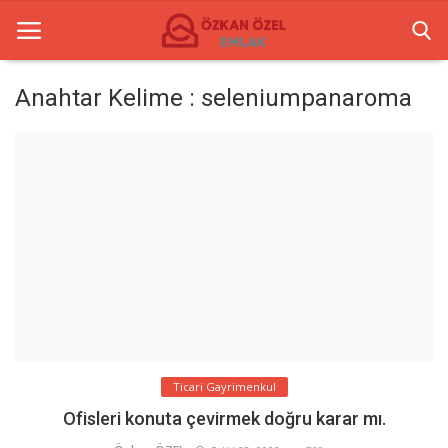
Anahtar Kelime : seleniumpanaroma
Anasayfa
İletişim
Ticari Merkezler
Ticari Gayrimenkul
Türkçe
Ticari Gayrimenkul
Ofisleri konuta çevirmek doğru karar mı.