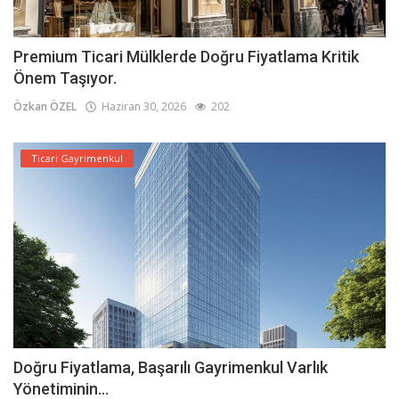
Premium Ticari Mülklerde Doğru Fiyatlama Kritik
Önem Taşıyor.
Özkan ÖZEL
Haziran 30, 2026
202
Ticari Gayrimenkul
Doğru Fiyatlama, Başarılı Gayrimenkul Varlık
Yönetiminin...