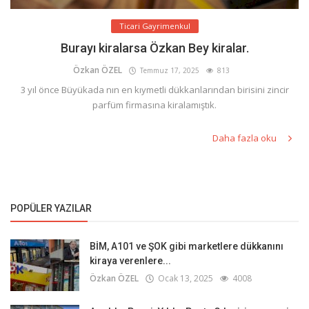
Ticari Gayrimenkul
Burayı kiralarsa Özkan Bey kiralar.
Özkan ÖZEL
Temmuz 17, 2025
813
3 yıl önce Büyükada nın en kıymetli dükkanlarından birisini zincir
parfüm firmasına kiralamıştık.
Daha fazla oku
POPÜLER YAZILAR
BİM, A101 ve ŞOK gibi marketlere dükkanını
kiraya verenlere...
Özkan ÖZEL
Ocak 13, 2025
4008