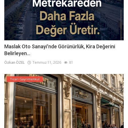
Maslak Oto Sanayi'nde Görünürlük, Kira Değerini
Belirleyen...
Özkan ÖZEL
Temmuz 11, 2026
81
Ticari Gayrimenkul