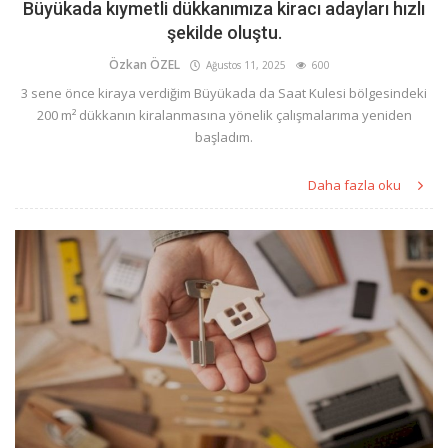
Büyükada kıymetli dükkanımıza kiracı adayları hızlı
şekilde oluştu.
Özkan ÖZEL
Ağustos 11, 2025
600
3 sene önce kiraya verdiğim Büyükada da Saat Kulesi bölgesindeki
200 m² dükkanın kiralanmasına yönelik çalışmalarıma yeniden
başladım.
Daha fazla oku