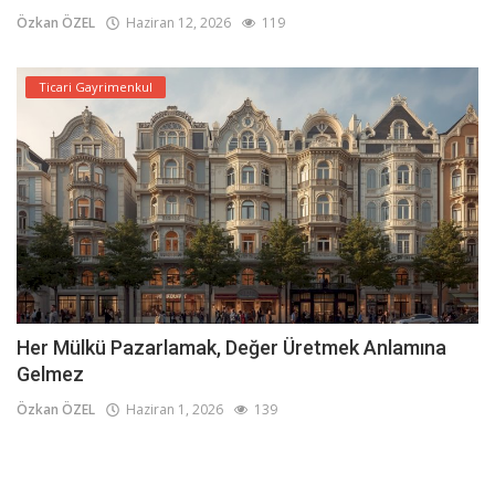
Özkan ÖZEL
Haziran 12, 2026
119
Ticari Gayrimenkul
Her Mülkü Pazarlamak, Değer Üretmek Anlamına
Gelmez
Özkan ÖZEL
Haziran 1, 2026
139