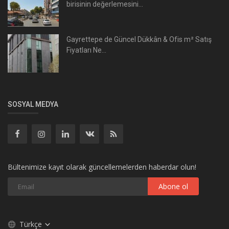
birisinin değerlemesini...
Gayrettepe de Güncel Dükkân & Ofis m² Satış
Fiyatları Ne...
SOSYAL MEDYA
Bültenimize kayıt olarak güncellemelerden haberdar olun!
Abone ol
Türkçe