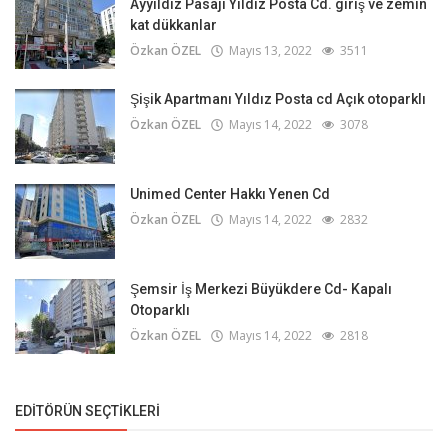
Ayyıldız Pasajı Yıldız Posta Cd. giriş ve zemin
kat dükkanlar
Özkan ÖZEL
Mayıs 13, 2022
3511
Şişik Apartmanı Yıldız Posta cd Açık otoparklı
Özkan ÖZEL
Mayıs 14, 2022
3078
Unimed Center Hakkı Yenen Cd
Özkan ÖZEL
Mayıs 14, 2022
2832
Şemsir İş Merkezi Büyükdere Cd- Kapalı
Otoparklı
Özkan ÖZEL
Mayıs 14, 2022
2818
EDITÖRÜN SEÇTIKLERI