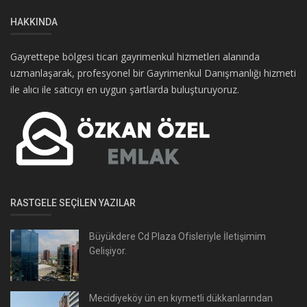
HAKKINDA
Gayrettepe bölgesi ticari gayrimenkul hizmetleri alanında
uzmanlaşarak, profesyonel bir Gayrimenkul Danışmanlığı hizmeti
ile alıcı ile satıcıyı en uygun şartlarda buluşturuyoruz.
RASTGELE SEÇILEN YAZILAR
Büyükdere Cd Plaza Ofisleriyle İletişimim
Gelişiyor.
Mecidiyeköy ün en kıymetli dükkanlarından