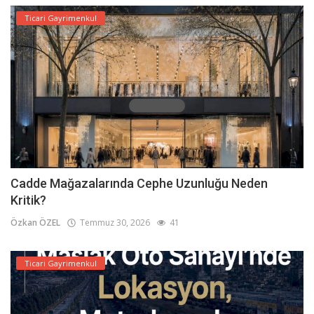
Ticari Gayrimenkul
Cadde Mağazalarında Cephe Uzunluğu Neden
Kritik?
Özkan ÖZEL
Temmuz 30, 2026
41
Ticari Gayrimenkul