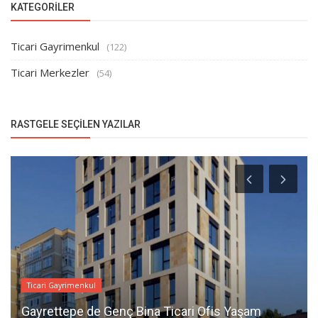
KATEGORILER
Ticari Gayrimenkul
(122)
Ticari Merkezler
(54)
RASTGELE SEÇILEN YAZILAR
Ticari Gayrimenkul
Gayrettepe de Genç Bina Ticari Ofis Yaşam