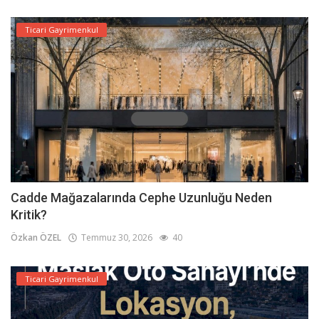
Ticari Gayrimenkul
Cadde Mağazalarında Cephe Uzunluğu Neden
Kritik?
Özkan ÖZEL
Temmuz 30, 2026
40
Ticari Gayrimenkul