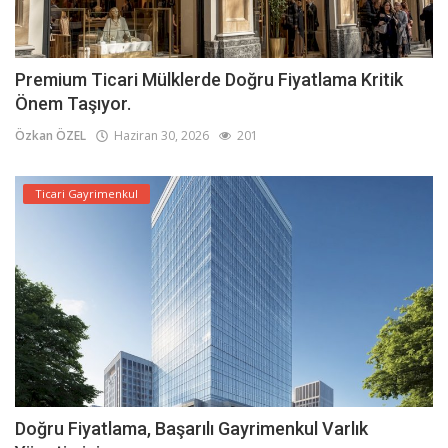
Premium Ticari Mülklerde Doğru Fiyatlama Kritik
Önem Taşıyor.
Özkan ÖZEL
Haziran 30, 2026
201
Ticari Gayrimenkul
Doğru Fiyatlama, Başarılı Gayrimenkul Varlık