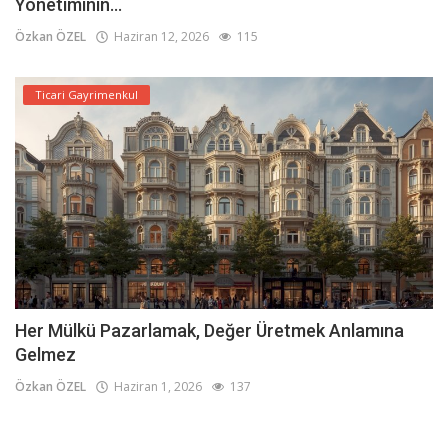
Yönetiminin...
Özkan ÖZEL
Haziran 12, 2026
115
Ticari Gayrimenkul
Her Mülkü Pazarlamak, Değer Üretmek Anlamına
Gelmez
Özkan ÖZEL
Haziran 1, 2026
137