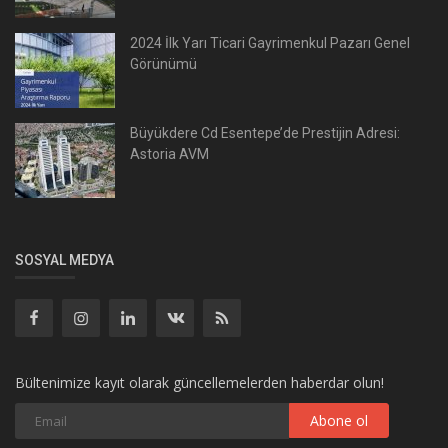
2024 İlk Yarı Ticari Gayrimenkul Pazarı Genel
Görünümü
Büyükdere Cd Esentepe’de Prestijin Adresi:
Astoria AVM
SOSYAL MEDYA
Bültenimize kayıt olarak güncellemelerden haberdar olun!
Abone ol