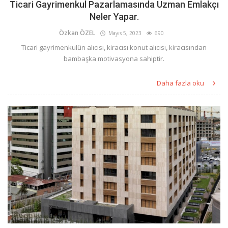
Ticari Gayrimenkul Pazarlamasında Uzman Emlakçı
Neler Yapar.
Özkan ÖZEL
Mayıs 5, 2023
690
Ticari gayrimenkulün alıcısı, kiracısı konut alıcısı, kiracısından
bambaşka motivasyona sahiptir.
Daha fazla oku