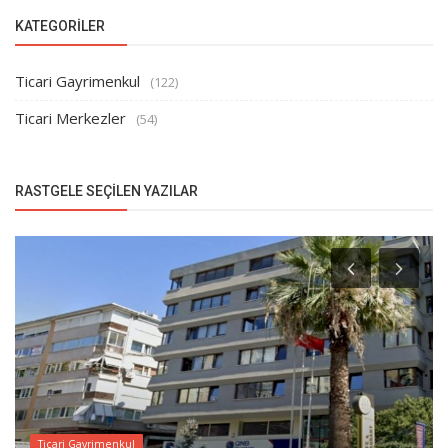
KATEGORILER
Ticari Gayrimenkul
(122)
Ticari Merkezler
(54)
RASTGELE SEÇILEN YAZILAR
Ticari Gayrimenkul