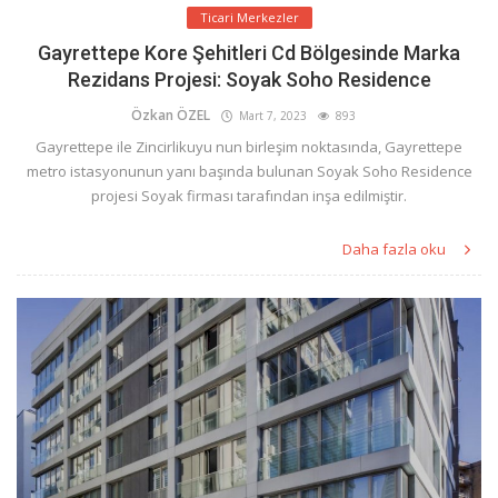
Ticari Merkezler
Gayrettepe Kore Şehitleri Cd Bölgesinde Marka
Rezidans Projesi: Soyak Soho Residence
Özkan ÖZEL
Mart 7, 2023
893
Gayrettepe ile Zincirlikuyu nun birleşim noktasında, Gayrettepe
metro istasyonunun yanı başında bulunan Soyak Soho Residence
projesi Soyak firması tarafından inşa edilmiştir.
Daha fazla oku