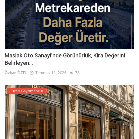
Maslak Oto Sanayi'nde Görünürlük, Kira Değerini
Belirleyen...
Özkan ÖZEL
Temmuz 11, 2026
78
Ticari Gayrimenkul