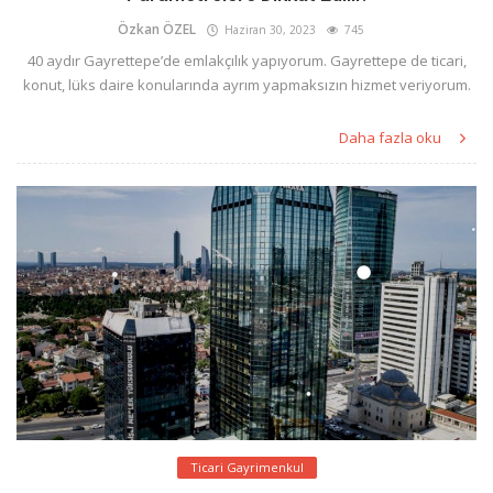
Özkan ÖZEL
Haziran 30, 2023
745
40 aydır Gayrettepe’de emlakçılık yapıyorum. Gayrettepe de ticari,
konut, lüks daire konularında ayrım yapmaksızın hizmet veriyorum.
Daha fazla oku
Ticari Gayrimenkul