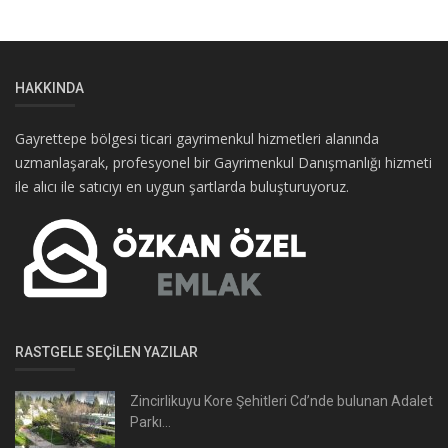
HAKKINDA
Gayrettepe bölgesi ticari gayrimenkul hizmetleri alanında
uzmanlaşarak, profesyonel bir Gayrimenkul Danışmanlığı hizmeti
ile alıcı ile satıcıyı en uygun şartlarda buluşturuyoruz.
RASTGELE SEÇILEN YAZILAR
Zincirlikuyu Kore Şehitleri Cd’nde bulunan Adalet
Parkı...