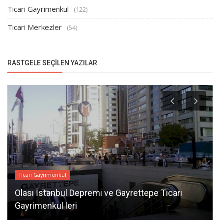
Ticari Gayrimenkul
(122)
Ticari Merkezler
(54)
RASTGELE SEÇILEN YAZILAR
Ticari Gayrimenkul
Olası İstanbul Depremi ve Gayrettepe Ticari
Gayrimenkul leri