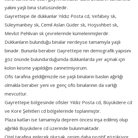
yakını yaşlı bina statüsündedir.
Gayrettepe de dükkanlar Yıldız Posta cd, Vefabey sk,
Süleymanbey sk, Cemil Aslan Güder sk, Hoşsohbet sk,
Mevlüt Pehlivan sk çevrelerinde kümelenmişlerdir.
Dükkanların bulunduğu binalar nerdeyse tamamıyla yaşlı
binadır. Bununla beraber Gayrettepe nin demografik yapısını
göz önünde bulundurduğumda dükkanlarda yer açmak için
kolon kesme yapıldığını zannetmiyorum.
Ofis tarafına geldiğimizde ise yaşlı binaların baskın ağırlığı
olmakla beraber yeni ve genç ofis binalarının da varlığı
mevcuttur.
Gayrettepe bölgesinde ofisler Yıldız Posta cd, Büyükdere cd
ve Kore Şehitleri cd bölgelerinde toplanmıştır.
Plaza katları ise tamamıyla deprem öncesi inşa edilmiş olup
ağırlıklı Büyükdere cd üzerinde bulunmaktadır.
Otel tarafına gelecek olursak, resim daha pozitif gözüküyor.