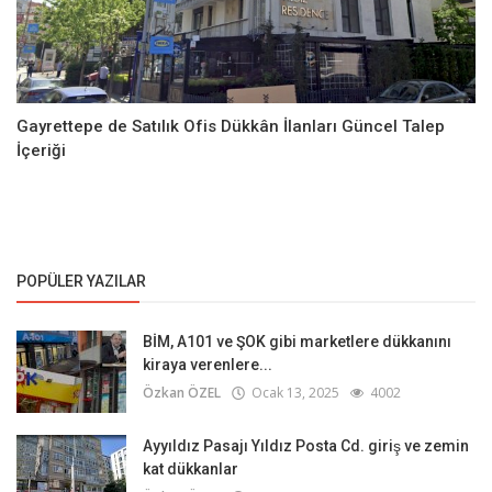
Gayrettepe de Satılık Ofis Dükkân İlanları Güncel Talep
İçeriği
POPÜLER YAZILAR
BİM, A101 ve ŞOK gibi marketlere dükkanını
kiraya verenlere...
Özkan ÖZEL
Ocak 13, 2025
4002
Ayyıldız Pasajı Yıldız Posta Cd. giriş ve zemin
kat dükkanlar