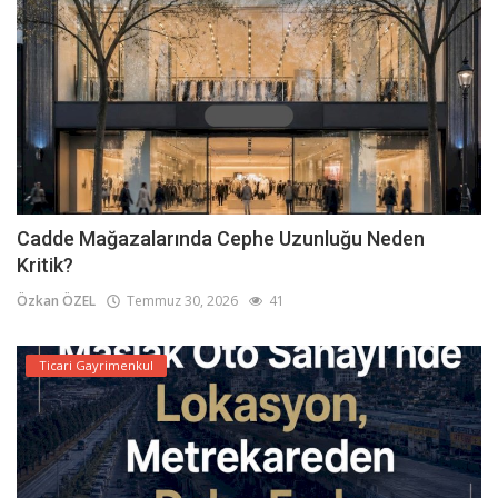
Cadde Mağazalarında Cephe Uzunluğu Neden
Kritik?
Özkan ÖZEL
Temmuz 30, 2026
41
Ticari Gayrimenkul