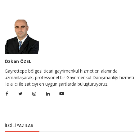
Özkan ÖZEL
Gayrettepe bölgesi ticari gayrimenkul hizmetleri alanında
uzmanlaşarak, profesyonel bir Gayrimenkul Danışmanlığı hizmeti
ile alıcı ile satıcıyı en uygun şartlarda buluşturuyoruz.
İLGILI YAZILAR