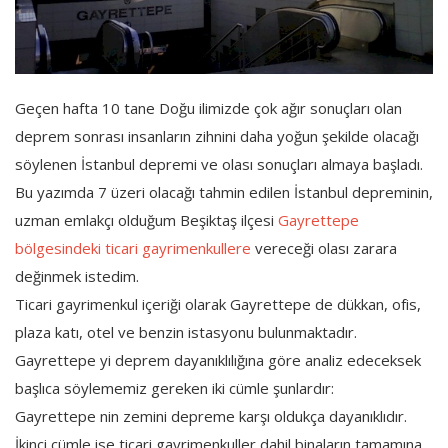
Geçen hafta 10 tane Doğu ilimizde çok ağır sonuçları olan
deprem sonrası insanların zihnini daha yoğun şekilde olacağı
söylenen İstanbul depremi ve olası sonuçları almaya başladı.
Bu yazımda 7 üzeri olacağı tahmin edilen İstanbul depreminin,
uzman emlakçı olduğum Beşiktaş ilçesi
Gayrettepe
bölgesindeki ticari gayrimenkullere
vereceği olası zarara
değinmek istedim.
Ticari gayrimenkul içeriği olarak Gayrettepe de dükkan, ofis,
plaza katı, otel ve benzin istasyonu bulunmaktadır.
Gayrettepe yi deprem dayanıklılığına göre analiz edeceksek
başlıca söylememiz gereken iki cümle şunlardır:
Gayrettepe nin zemini depreme karşı oldukça dayanıklıdır.
İkinci cümle ise ticari gayrimenkuller dahil binaların tamamına