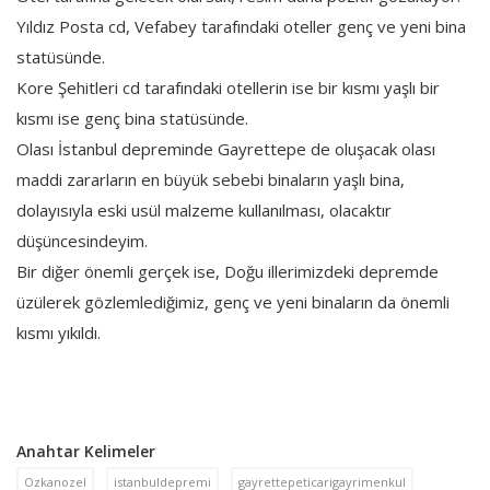
Yıldız Posta cd, Vefabey tarafındaki oteller genç ve yeni bina
statüsünde.
Kore Şehitleri cd tarafındaki otellerin ise bir kısmı yaşlı bir
kısmı ise genç bina statüsünde.
Olası İstanbul depreminde Gayrettepe de oluşacak olası
maddi zararların en büyük sebebi binaların yaşlı bina,
dolayısıyla eski usül malzeme kullanılması, olacaktır
düşüncesindeyim.
Bir diğer önemli gerçek ise, Doğu illerimizdeki depremde
üzülerek gözlemlediğimiz, genç ve yeni binaların da önemli
kısmı yıkıldı.
Anahtar Kelimeler
Ozkanozel
istanbuldepremi
gayrettepeticarigayrimenkul