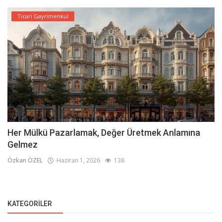
Ticari Gayrimenkul
Her Mülkü Pazarlamak, Değer Üretmek Anlamına
Gelmez
Özkan ÖZEL
Haziran 1, 2026
138
KATEGORILER