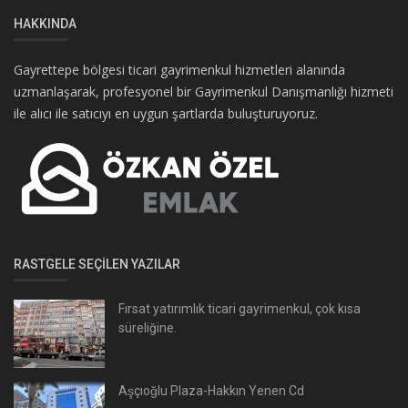
HAKKINDA
Gayrettepe bölgesi ticari gayrimenkul hizmetleri alanında
uzmanlaşarak, profesyonel bir Gayrimenkul Danışmanlığı hizmeti
ile alıcı ile satıcıyı en uygun şartlarda buluşturuyoruz.
RASTGELE SEÇILEN YAZILAR
Fırsat yatırımlık ticari gayrimenkul, çok kısa
süreliğine.
Aşçıoğlu Plaza-Hakkın Yenen Cd