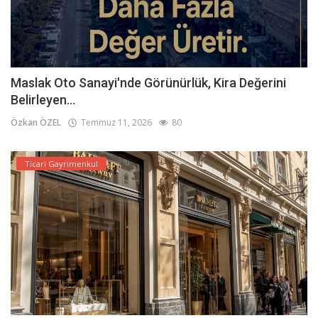
Maslak Oto Sanayi'nde Görünürlük, Kira Değerini
Belirleyen...
Özkan ÖZEL
Temmuz 11, 2026
80
Ticari Gayrimenkul