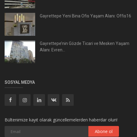
Gayrettepe Yeni Bina Ofis Yaşam Alanı: Offis16
Gayrettepe’nin Gözde Ticari ve Mesken Yaşam
Alanı: Evren...
SOSYAL MEDYA
Bültenimize kayıt olarak güncellemelerden haberdar olun!
Abone ol