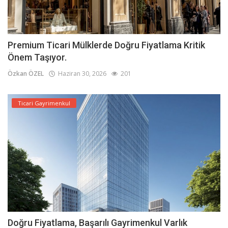
Premium Ticari Mülklerde Doğru Fiyatlama Kritik
Önem Taşıyor.
Özkan ÖZEL
Haziran 30, 2026
201
Ticari Gayrimenkul
Doğru Fiyatlama, Başarılı Gayrimenkul Varlık