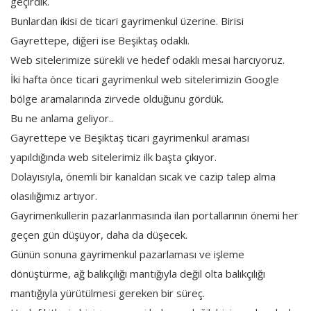
geçirdik.
Bunlardan ikisi de ticari gayrimenkul üzerine. Birisi
Gayrettepe, diğeri ise Beşiktaş odaklı.
Web sitelerimize sürekli ve hedef odaklı mesai harcıyoruz.
İki hafta önce ticari gayrimenkul web sitelerimizin Google
bölge aramalarında zirvede olduğunu gördük.
Bu ne anlama geliyor..
Gayrettepe ve Beşiktaş ticari gayrimenkul araması
yapıldığında web sitelerimiz ilk başta çıkıyor.
Dolayısıyla, önemli bir kanaldan sıcak ve cazip talep alma
olasılığımız artıyor.
Gayrimenkullerin pazarlanmasında ilan portallarının önemi her
geçen gün düşüyor, daha da düşecek.
Günün sonuna gayrimenkul pazarlaması ve işleme
dönüştürme, ağ balıkçılığı mantığıyla değil olta balıkçılığı
mantığıyla yürütülmesi gereken bir süreç.