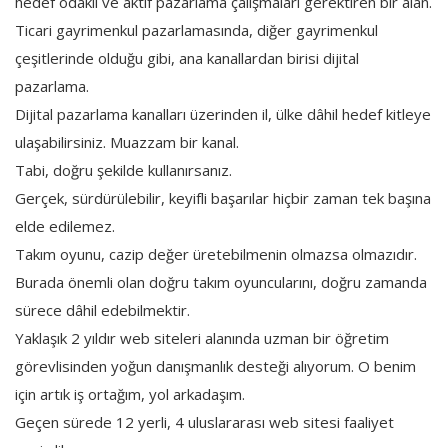
hedef odaklı ve aktif pazarlama çalışmaları gerektiren bir alan.
Ticari gayrimenkul pazarlamasında, diğer gayrimenkul
çeşitlerinde olduğu gibi, ana kanallardan birisi dijital
pazarlama.
Dijital pazarlama kanalları üzerinden il, ülke dâhil hedef kitleye
ulaşabilirsiniz. Muazzam bir kanal.
Tabi, doğru şekilde kullanırsanız.
Gerçek, sürdürülebilir, keyifli başarılar hiçbir zaman tek başına
elde edilemez.
Takım oyunu, cazip değer üretebilmenin olmazsa olmazıdır.
Burada önemli olan doğru takım oyuncularını, doğru zamanda
sürece dâhil edebilmektir.
Yaklaşık 2 yıldır web siteleri alanında uzman bir öğretim
görevlisinden yoğun danışmanlık desteği alıyorum. O benim
için artık iş ortağım, yol arkadaşım.
Geçen sürede 12 yerli, 4 uluslararası web sitesi faaliyet