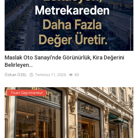
Maslak Oto Sanayi'nde Görünürlük, Kira Değerini
Belirleyen...
Özkan ÖZEL
Temmuz 11, 2026
80
Ticari Gayrimenkul