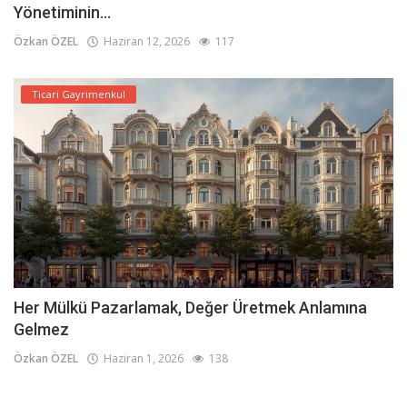
Yönetiminin...
Özkan ÖZEL
Haziran 12, 2026
117
Ticari Gayrimenkul
Her Mülkü Pazarlamak, Değer Üretmek Anlamına
Gelmez
Özkan ÖZEL
Haziran 1, 2026
138