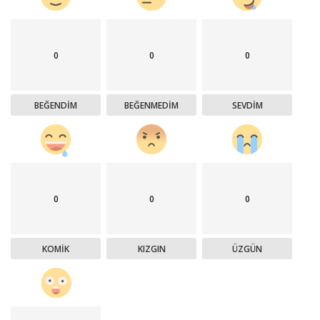
0
0
0
BEĞENDIM
BEĞENMEDIM
SEVDIM
0
0
0
KOMIK
KIZGIN
ÜZGÜN