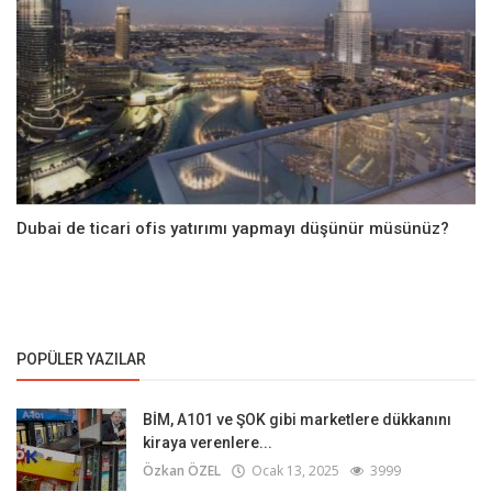
Dubai de ticari ofis yatırımı yapmayı düşünür müsünüz?
POPÜLER YAZILAR
BİM, A101 ve ŞOK gibi marketlere dükkanını
kiraya verenlere...
Özkan ÖZEL
Ocak 13, 2025
3999