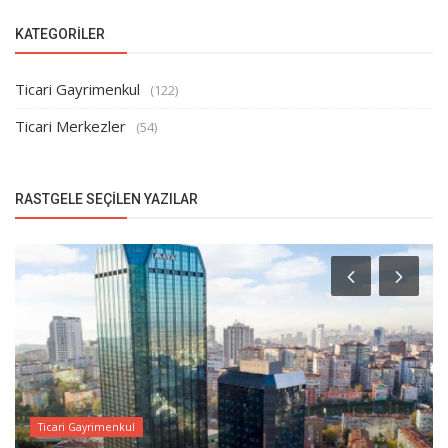
KATEGORILER
Ticari Gayrimenkul
(122)
Ticari Merkezler
(54)
RASTGELE SEÇILEN YAZILAR
Ticari Gayrimenkul