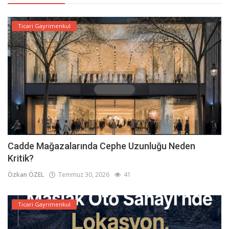
Ticari Gayrimenkul
Cadde Mağazalarında Cephe Uzunluğu Neden
Kritik?
Özkan ÖZEL
Temmuz 30, 2026
41
Ticari Gayrimenkul