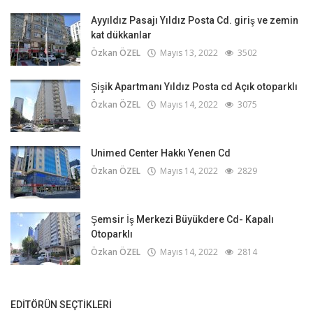
Ayyıldız Pasajı Yıldız Posta Cd. giriş ve zemin
kat dükkanlar
Özkan ÖZEL
Mayıs 13, 2022
3502
Şişik Apartmanı Yıldız Posta cd Açık otoparklı
Özkan ÖZEL
Mayıs 14, 2022
3075
Unimed Center Hakkı Yenen Cd
Özkan ÖZEL
Mayıs 14, 2022
2829
Şemsir İş Merkezi Büyükdere Cd- Kapalı
Otoparklı
Özkan ÖZEL
Mayıs 14, 2022
2814
EDITÖRÜN SEÇTIKLERI