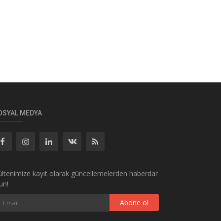
OSYAL MEDYA
ltenimize kayıt olarak güncellemelerden haberdar
un!
Abone ol