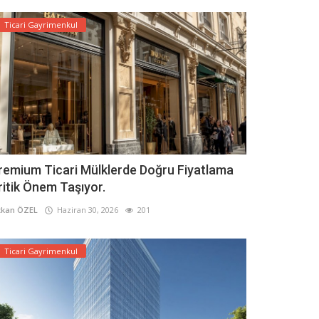
Ticari Gayrimenkul
remium Ticari Mülklerde Doğru Fiyatlama
ritik Önem Taşıyor.
kan ÖZEL
Haziran 30, 2026
201
Ticari Gayrimenkul