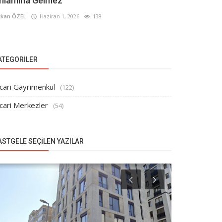
nlamına Gelmez
kan ÖZEL
Haziran 1, 2026
138
ATEGORILER
cari Gayrimenkul
(122)
cari Merkezler
(54)
ASTGELE SEÇILEN YAZILAR