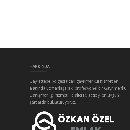
HAKKINDA
Gayrettepe bölgesi ticari gayrimenkul hizmetleri
alanında uzmanlaşarak, profesyonel bir Gayrimenkul
Danışmanlığı hizmeti ile alıcı ile satıcıyı en uygun
şartlarda buluşturuyoruz.