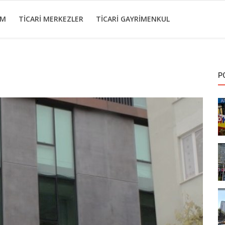
IM
TICARI MERKEZLER
TICARI GAYRIMENKUL
P