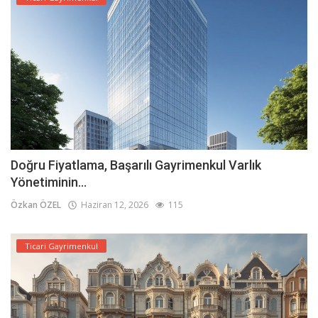
Doğru Fiyatlama, Başarılı Gayrimenkul Varlık
Yönetiminin...
Özkan ÖZEL
Haziran 12, 2026
115
Ticari Gayrimenkul