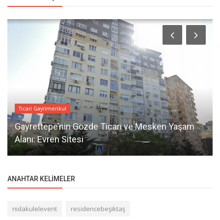
Ticari Gayrimenkul
Gayrettepe’nin Gözde Ticari ve Mesken Yaşam
Alanı: Evren Sitesi
ANAHTAR KELIMELER
nidakulelevent
residencebeşiktaş