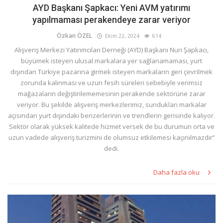
AYD Başkanı Şapkacı: Yeni AVM yatırımı
yapılmaması perakendeye zarar veriyor
Özkan ÖZEL
Ekim 22, 2024
614
Alışveriş Merkezi Yatırımcıları Derneği (AYD) Başkanı Nuri Şapkacı,
büyümek isteyen ulusal markalara yer sağlanamaması, yurt
dışından Türkiye pazarına girmek isteyen markaların geri çevrilmek
zorunda kalınması ve uzun fesih süreleri sebebiyle verimsiz
mağazaların değiştirilememesinin perakende sektörüne zarar
veriyor. Bu şekilde alışveriş merkezlerimiz, sundukları markalar
açısından yurt dışındaki benzerlerinin ve trendlerin gerisinde kalıyor.
Sektör olarak yüksek kalitede hizmet versek de bu durumun orta ve
uzun vadede alışveriş turizmini de olumsuz etkilemesi kaçınılmazdır”
dedi.
Daha fazla oku