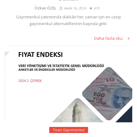
Özkan ÖZEL
Aralık 16, 2024
670
Gayrimenkul yatırımında dükkân her zaman için en cazip
gayrimenkul alternatiflerinin başında gelir.
Daha fazla oku
Ticari Gayrimenkul