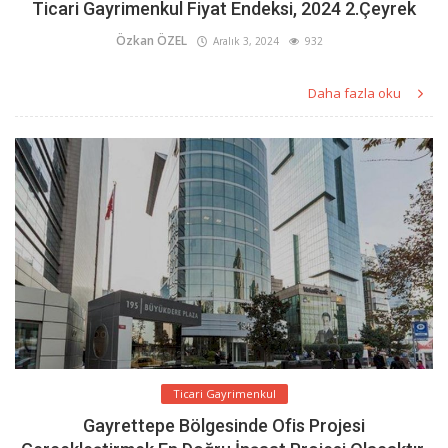
Ticari Gayrimenkul Fiyat Endeksi, 2024 2.Çeyrek
Özkan ÖZEL
Aralık 3, 2024
932
Daha fazla oku
Ticari Gayrimenkul
Gayrettepe Bölgesinde Ofis Projesi