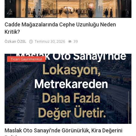
Cadde Mağazalarında Cephe Uzunluğu Neden
Kritik?
Özkan ÖZEL
Temmuz 30, 2026
39
Ticari Gayrimenkul
Maslak Oto Sanayi'nde Görünürlük, Kira Değerini