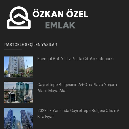
RASTGELE SEÇILEN YAZILAR
Esengül Apt. Yıldız Posta Cd. Açık otoparklı
Gayrettepe Bölgesinin A+ Ofis Plaza Yaşam
Alanı: Maya Akar...
2023 İlk Yarısında Gayrettepe Bölgesi Ofis m²
Kira Fiyat...