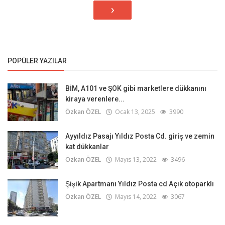
›
POPÜLER YAZILAR
BİM, A101 ve ŞOK gibi marketlere dükkanını
kiraya verenlere...
Özkan ÖZEL
Ocak 13, 2025
3990
Ayyıldız Pasajı Yıldız Posta Cd. giriş ve zemin
kat dükkanlar
Özkan ÖZEL
Mayıs 13, 2022
3496
Şişik Apartmanı Yıldız Posta cd Açık otoparklı
Özkan ÖZEL
Mayıs 14, 2022
3067