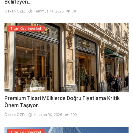
Belirleyen...
Özkan ÖZEL
Temmuz 11, 2026
78
Ticari Gayrimenkul
Premium Ticari Mülklerde Doğru Fiyatlama Kritik
Önem Taşıyor.
Özkan ÖZEL
Haziran 30, 2026
200
Ticari Gayrimenkul