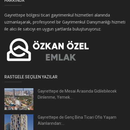
HAKKINDA
Gayrettepe bölgesi ticari gayrimenkul hizmetleri alanında
uzmanlaşarak, profesyonel bir Gayrimenkul Danışmanlığı hizmeti
ile alıcı ile satıcıyı en uygun şartlarda buluşturuyoruz.
RASTGELE SEÇILEN YAZILAR
Gayrettepe de Mesai Arasında Gidilebilecek
Dinlenme, Yemek...
Gayrettepe de Genç Bina Ticari Ofis Yaşam
Alanlarından:...