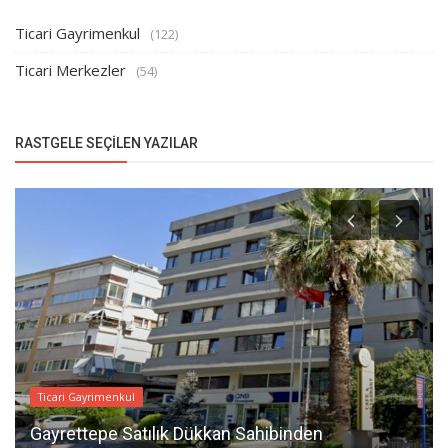
Ticari Gayrimenkul
(122)
Ticari Merkezler
(54)
RASTGELE SEÇILEN YAZILAR
Ticari Gayrimenkul
Gayrettepe Satılık Dükkan Sahibinden