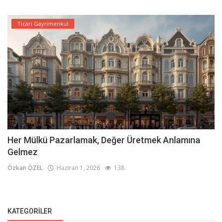
Ticari Gayrimenkul
Her Mülkü Pazarlamak, Değer Üretmek Anlamına
Gelmez
Özkan ÖZEL
Haziran 1, 2026
138
KATEGORILER