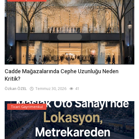
Cadde Mağazalarında Cephe Uzunluğu Neden
Kritik?
Özkan ÖZEL
Temmuz 30, 2026
41
Ticari Gayrimenkul