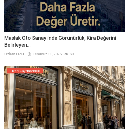
Maslak Oto Sanayi'nde Görünürlük, Kira Değerini
Belirleyen...
Özkan ÖZEL
Temmuz 11, 2026
80
Ticari Gayrimenkul