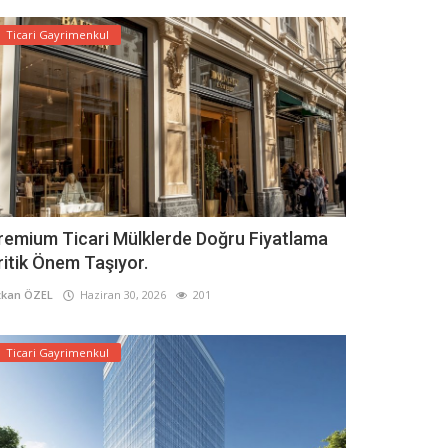
Ticari Gayrimenkul
remium Ticari Mülklerde Doğru Fiyatlama
ritik Önem Taşıyor.
kan ÖZEL
Haziran 30, 2026
201
Ticari Gayrimenkul