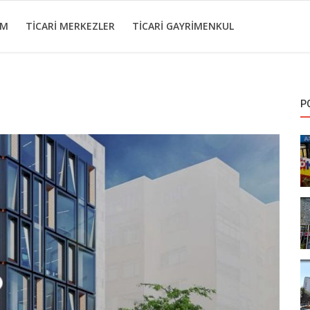
IM
TICARI MERKEZLER
TICARI GAYRIMENKUL
P