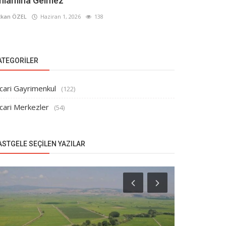
nlamına Gelmez
kan ÖZEL
Haziran 1, 2026
138
ATEGORILER
cari Gayrimenkul
(122)
cari Merkezler
(54)
ASTGELE SEÇILEN YAZILAR