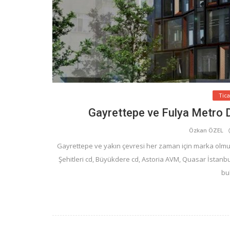
Tic
Gayrettepe ve Fulya Metro Du
Özkan ÖZEL
Gayrettepe ve yakın çevresi her zaman için marka olmuş
Şehitleri cd, Büyükdere cd, Astoria AVM, Quasar İstanbu
bu