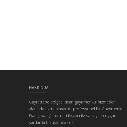
HAKKINDA
Gayrettepe bölgesi ticari gayrimenkul hizmetleri
alanında uzmanlaşarak, profesyonel bir Gayrimenkul
Danışmanlığı hizmeti ile alıcı ile satıcıyı en uygun
şartlarda buluşturuyoruz.