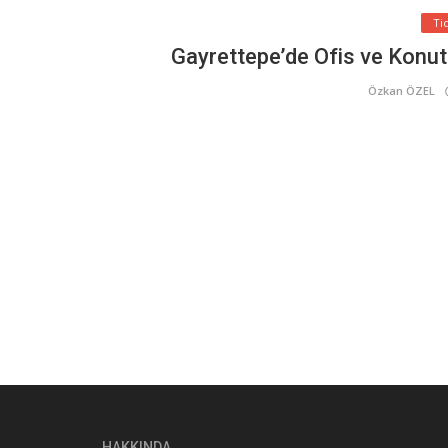
Ti
Gayrettepe’de Ofis ve Konut
Özkan ÖZEL
HAKKINDA