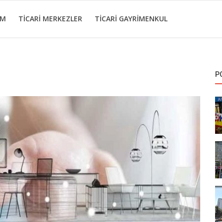
IM
TICARI MERKEZLER
TICARI GAYRIMENKUL
P