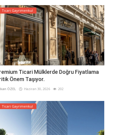
Ticari Gayrimenkul
remium Ticari Mülklerde Doğru Fiyatlama
ritik Önem Taşıyor.
kan ÖZEL
Haziran 30, 2026
202
Ticari Gayrimenkul