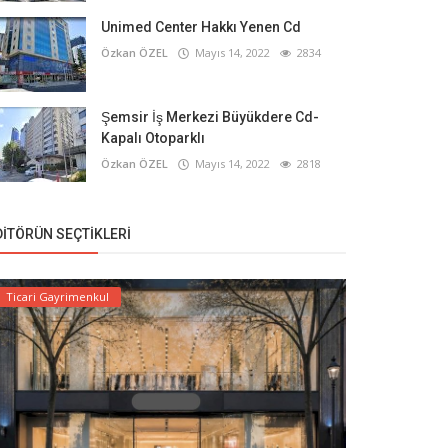
Unimed Center Hakkı Yenen Cd
Özkan ÖZEL
Mayıs 14, 2022
2834
Şemsir İş Merkezi Büyükdere Cd-
Kapalı Otoparklı
Özkan ÖZEL
Mayıs 14, 2022
2818
DITÖRÜN SEÇTIKLERI
Ticari Gayrimenkul