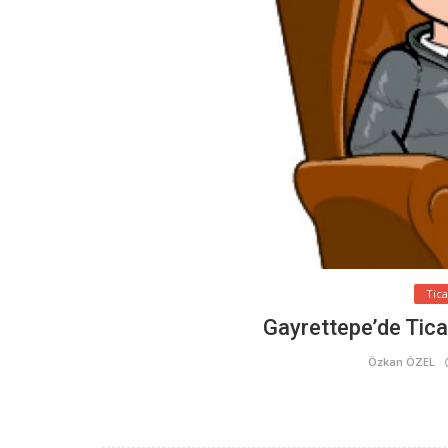
Tic
Gayrettepe’de Ticar
Özkan ÖZEL