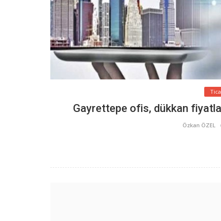
Tic
Gayrettepe ofis, dükkan fiyat
Özkan ÖZEL