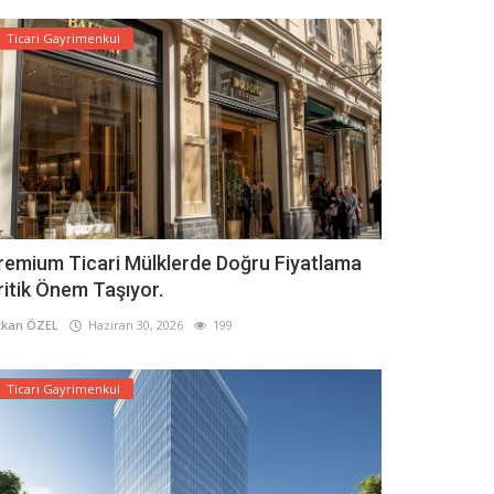
Ticari Gayrimenkul
remium Ticari Mülklerde Doğru Fiyatlama
ritik Önem Taşıyor.
kan ÖZEL
Haziran 30, 2026
199
Ticari Gayrimenkul