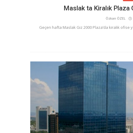
Maslak ta Kiralık Plaz
Özkan ÖZEL
Geçen hafta Maslak Giz 2000 Plaza’da kiralık ofise