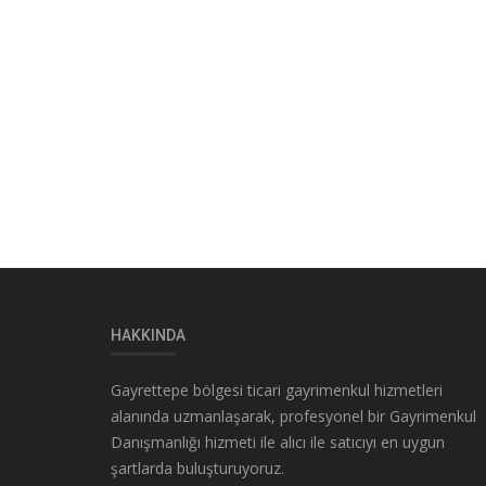
HAKKINDA
Gayrettepe bölgesi ticari gayrimenkul hizmetleri
alanında uzmanlaşarak, profesyonel bir Gayrimenkul
Danışmanlığı hizmeti ile alıcı ile satıcıyı en uygun
şartlarda buluşturuyoruz.