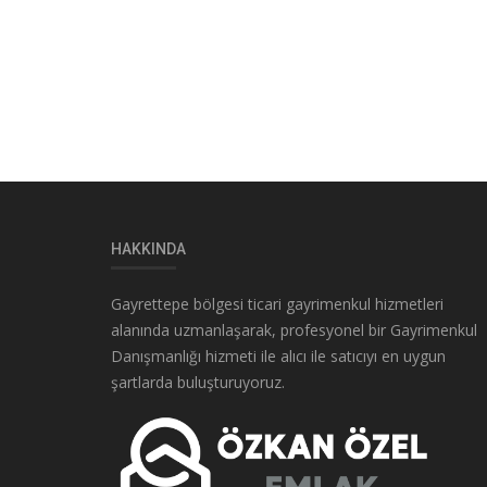
HAKKINDA
Gayrettepe bölgesi ticari gayrimenkul hizmetleri
alanında uzmanlaşarak, profesyonel bir Gayrimenkul
Danışmanlığı hizmeti ile alıcı ile satıcıyı en uygun
şartlarda buluşturuyoruz.