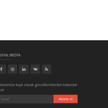
OSYAL MEDYA
ltenimize kayıt olarak güncellemelerden haberdar
un!
Abone ol