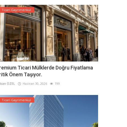
Ticari Gayrimenkul
remium Ticari Mülklerde Doğru Fiyatlama
ritik Önem Taşıyor.
kan ÖZEL
Haziran 30, 2026
199
Ticari Gayrimenkul