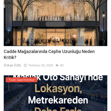
Cadde Mağazalarında Cephe Uzunluğu Neden
Kritik?
Özkan ÖZEL
Temmuz 30, 2026
40
Ticari Gayrimenkul