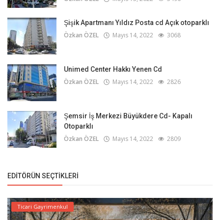
Şişik Apartmanı Yıldız Posta cd Açık otoparklı
Özkan ÖZEL
Mayıs 14, 2022
3068
Unimed Center Hakkı Yenen Cd
Özkan ÖZEL
Mayıs 14, 2022
2826
Şemsir İş Merkezi Büyükdere Cd- Kapalı
Otoparklı
Özkan ÖZEL
Mayıs 14, 2022
2809
EDITÖRÜN SEÇTIKLERI
Ticari Gayrimenkul