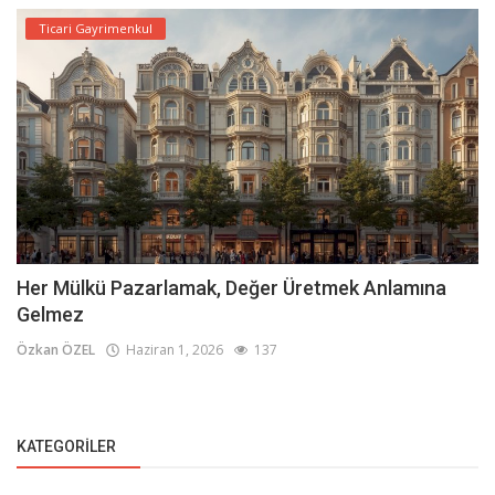
Ticari Gayrimenkul
Her Mülkü Pazarlamak, Değer Üretmek Anlamına
Gelmez
Özkan ÖZEL
Haziran 1, 2026
137
KATEGORILER