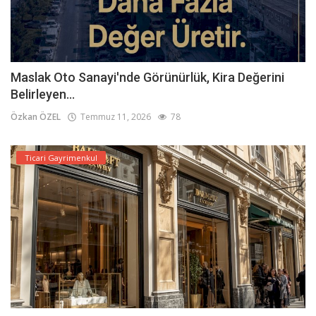
Maslak Oto Sanayi'nde Görünürlük, Kira Değerini
Belirleyen...
Özkan ÖZEL
Temmuz 11, 2026
78
Ticari Gayrimenkul