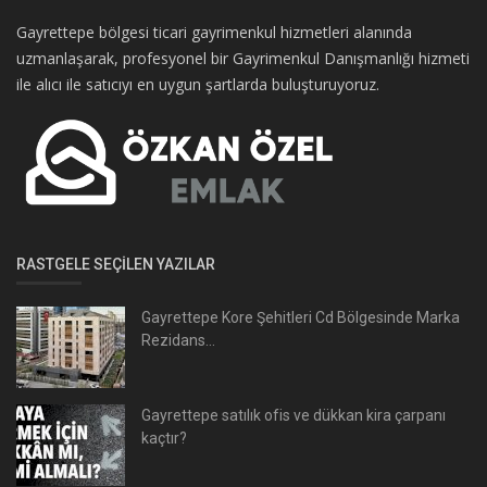
Gayrettepe bölgesi ticari gayrimenkul hizmetleri alanında
uzmanlaşarak, profesyonel bir Gayrimenkul Danışmanlığı hizmeti
ile alıcı ile satıcıyı en uygun şartlarda buluşturuyoruz.
RASTGELE SEÇILEN YAZILAR
Gayrettepe Kore Şehitleri Cd Bölgesinde Marka
Rezidans...
Gayrettepe satılık ofis ve dükkan kira çarpanı
kaçtır?