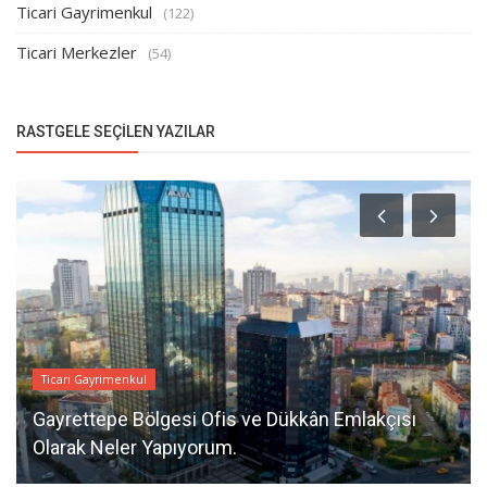
Ticari Gayrimenkul
(122)
Ticari Merkezler
(54)
RASTGELE SEÇILEN YAZILAR
Ticari Gayrimenkul
Gayrettepe Bölgesi Ofis ve Dükkân Emlakçısı
Olarak Neler Yapıyorum.