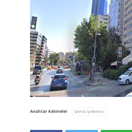
Anahtar Kelimeler
Şemsir İş Merkezi