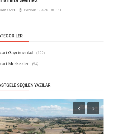
nlamına Gelmez
kan ÖZEL
Haziran 1, 2026
131
ATEGORILER
cari Gayrimenkul
(122)
cari Merkezler
(54)
ASTGELE SEÇILEN YAZILAR