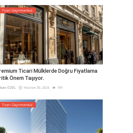
Ticari Gayrimenkul
remium Ticari Mülklerde Doğru Fiyatlama
ritik Önem Taşıyor.
kan ÖZEL
Haziran 30, 2026
199
Ticari Gayrimenkul