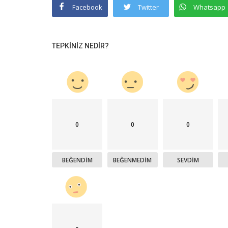
Facebook
Twitter
Whatsapp
TEPKINIZ NEDIR?
0
0
0
BEĞENDIM
BEĞENMEDIM
SEVDIM