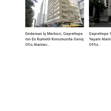
Dedeman İş Merkezi, Gayrettepe
Gayrettepe Y
nin En Kıymetli Konumunda Geniş
Yaşam Alanla
Ofis Alanları...
Offis...