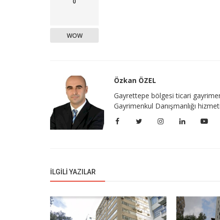
0
WOW
Özkan ÖZEL
Gayrettepe bölgesi ticari gayrime
Gayrimenkul Danışmanlığı hizmeti i
İLGILI YAZILAR