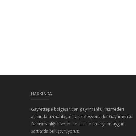
HAKKINDA
Gayrettepe bölgesi ticari gayrimenkul hizmetleri
alanında uzmanlaşarak, profesyonel bir Gayrimenkul
Danışmanlığı hizmeti ile alıcı ile satıcıyı en uygun
şartlarda buluşturuyoruz.