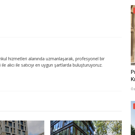
nkul hizmetleri alanında uzmanlaşarak, profesyonel bir
le alıcı ile satıcıyı en uygun şartlarda buluşturuyoruz.
P
K
Öz