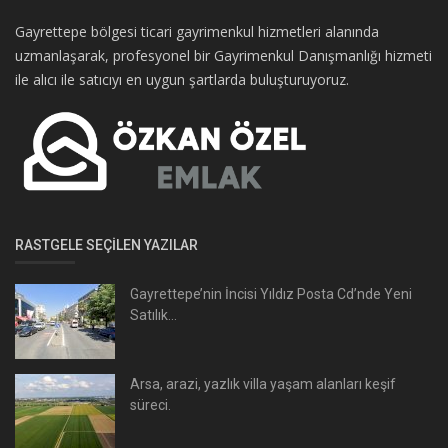
Gayrettepe bölgesi ticari gayrimenkul hizmetleri alanında
uzmanlaşarak, profesyonel bir Gayrimenkul Danışmanlığı hizmeti
ile alıcı ile satıcıyı en uygun şartlarda buluşturuyoruz.
RASTGELE SEÇILEN YAZILAR
Gayrettepe’nin İncisi Yıldız Posta Cd’nde Yeni
Satılık...
Arsa, arazi, yazlık villa yaşam alanları keşif
süreci.