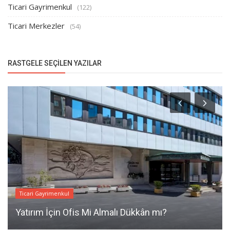
Ticari Gayrimenkul
(122)
Ticari Merkezler
(54)
RASTGELE SEÇILEN YAZILAR
Ticari Gayrimenkul
Yatırım İçin Ofis Mi Almalı Dükkân mı?