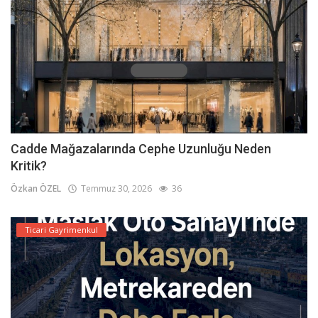
Cadde Mağazalarında Cephe Uzunluğu Neden
Kritik?
Özkan ÖZEL
Temmuz 30, 2026
36
Ticari Gayrimenkul