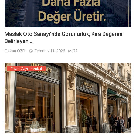
Maslak Oto Sanayi'nde Görünürlük, Kira Değerini
Belirleyen...
Özkan ÖZEL
Temmuz 11, 2026
77
Ticari Gayrimenkul