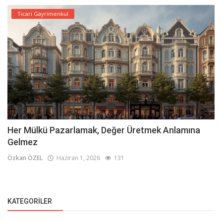
Ticari Gayrimenkul
Her Mülkü Pazarlamak, Değer Üretmek Anlamına
Gelmez
Özkan ÖZEL
Haziran 1, 2026
131
KATEGORILER