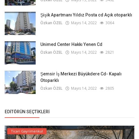
Şişik Apartmanı Yıldız Posta cd Açık otoparklı
Özkan ÖZEL
Mayıs 14, 2022
3064
Unimed Center Hakkı Yenen Cd
Özkan ÖZEL
Mayıs 14, 2022
2821
Şemsir İş Merkezi Büyükdere Cd- Kapalı
Otoparklı
Özkan ÖZEL
Mayıs 14, 2022
2805
EDITÖRÜN SEÇTIKLERI
Ticari Gayrimenkul