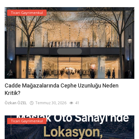
Ticari Gayrimenkul
Cadde Mağazalarında Cephe Uzunluğu Neden
Kritik?
Özkan ÖZEL
Temmuz 30, 2026
41
Ticari Gayrimenkul