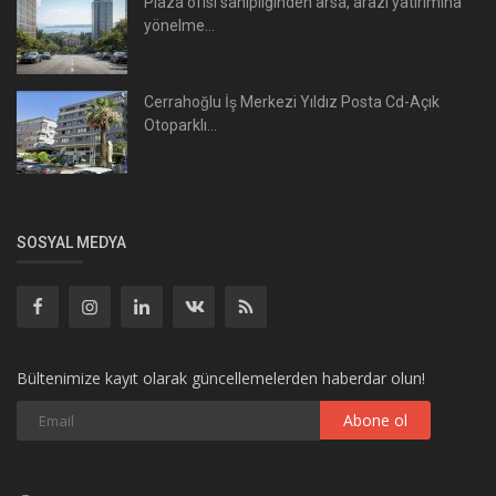
Plaza ofisi sahipliğinden arsa, arazi yatırımına
yönelme...
Cerrahoğlu İş Merkezi Yıldız Posta Cd-Açık
Otoparklı...
SOSYAL MEDYA
Bültenimize kayıt olarak güncellemelerden haberdar olun!
Abone ol