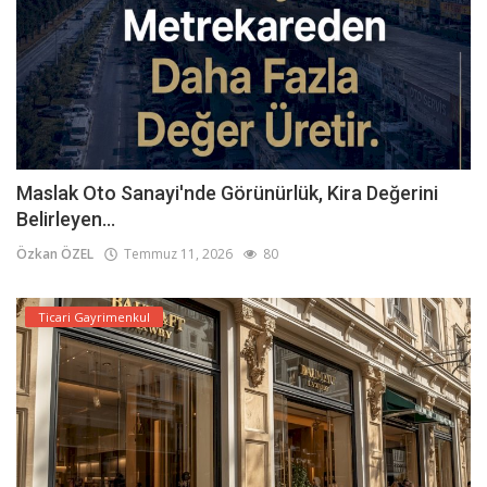
Maslak Oto Sanayi'nde Görünürlük, Kira Değerini
Belirleyen...
Özkan ÖZEL
Temmuz 11, 2026
80
Ticari Gayrimenkul