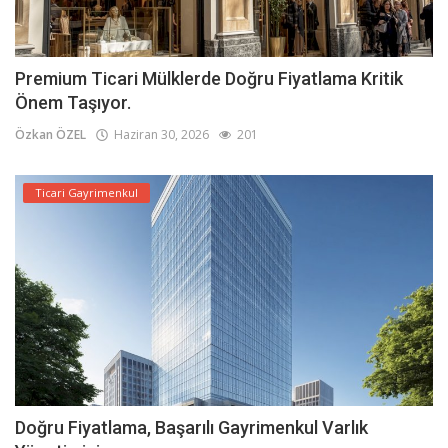
Premium Ticari Mülklerde Doğru Fiyatlama Kritik
Önem Taşıyor.
Özkan ÖZEL
Haziran 30, 2026
201
Ticari Gayrimenkul
Doğru Fiyatlama, Başarılı Gayrimenkul Varlık