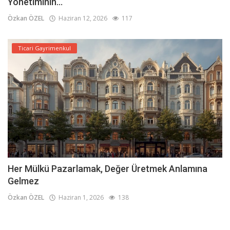
Yönetiminin...
Özkan ÖZEL
Haziran 12, 2026
117
Ticari Gayrimenkul
Her Mülkü Pazarlamak, Değer Üretmek Anlamına
Gelmez
Özkan ÖZEL
Haziran 1, 2026
138