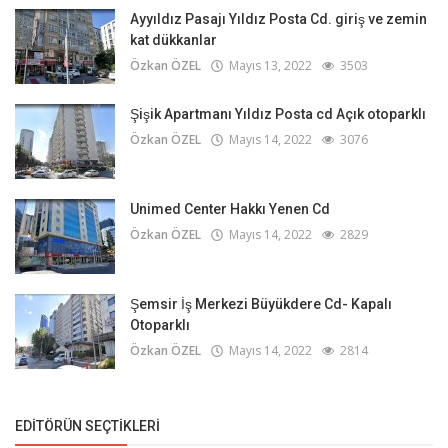
Ayyıldız Pasajı Yıldız Posta Cd. giriş ve zemin
kat dükkanlar
Özkan ÖZEL
Mayıs 13, 2022
3503
Şişik Apartmanı Yıldız Posta cd Açık otoparklı
Özkan ÖZEL
Mayıs 14, 2022
3076
Unimed Center Hakkı Yenen Cd
Özkan ÖZEL
Mayıs 14, 2022
2829
Şemsir İş Merkezi Büyükdere Cd- Kapalı
Otoparklı
Özkan ÖZEL
Mayıs 14, 2022
2814
EDITÖRÜN SEÇTIKLERI