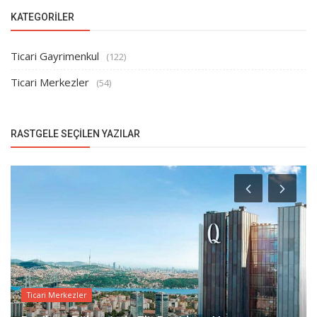
KATEGORILER
Ticari Gayrimenkul
(122)
Ticari Merkezler
(54)
RASTGELE SEÇILEN YAZILAR
Ticari Merkezler