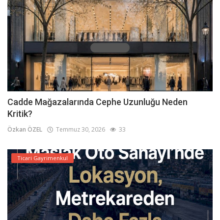
Cadde Mağazalarında Cephe Uzunluğu Neden
Kritik?
Özkan ÖZEL
Temmuz 30, 2026
33
Ticari Gayrimenkul