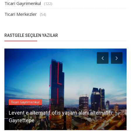
Ticari Gayrimenkul
(122)
Ticari Merkezler
(54)
RASTGELE SEÇILEN YAZILAR
Ticari Gayrimenkul
Levent e alternatif ofis yaşam alanı alternatifi:
Gayrettepe