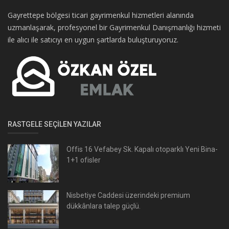
Gayrettepe bölgesi ticari gayrimenkul hizmetleri alanında
uzmanlaşarak, profesyonel bir Gayrimenkul Danışmanlığı hizmeti
ile alıcı ile satıcıyı en uygun şartlarda buluşturuyoruz.
RASTGELE SEÇILEN YAZILAR
Offis 16 Vefabey Sk. Kapalı otoparklı Yeni Bina-
1+1 ofisler
Nisbetiye Caddesi üzerindeki premium
dükkânlara talep güçlü.