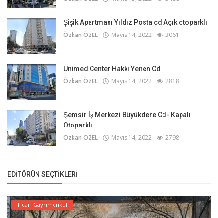
Şişik Apartmanı Yıldız Posta cd Açık otoparklı
Özkan ÖZEL
Mayıs 14, 2022
3061
Unimed Center Hakkı Yenen Cd
Özkan ÖZEL
Mayıs 14, 2022
2818
Şemsir İş Merkezi Büyükdere Cd- Kapalı
Otoparklı
Özkan ÖZEL
Mayıs 14, 2022
2798
EDITÖRÜN SEÇTIKLERI
Ticari Gayrimenkul