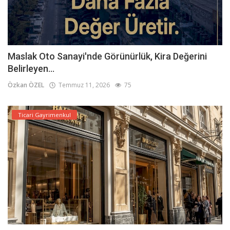
Maslak Oto Sanayi'nde Görünürlük, Kira Değerini
Belirleyen...
Özkan ÖZEL
Temmuz 11, 2026
75
Ticari Gayrimenkul