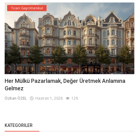
Ticari Gayrimenkul
Her Mülkü Pazarlamak, Değer Üretmek Anlamına
Gelmez
Özkan ÖZEL
Haziran 1, 2026
129
KATEGORILER